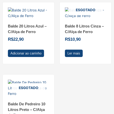
ESGOTADO
Balde 20 Litros Azul –
Balde 8 Litros Cinza –
C/Alça de Ferro
C/Alça de Ferro
R$
22,90
R$
10,90
Adicionar ao carrinho
Ler mais
ESGOTADO
Balde De Pedreiro 10
Litros Preto – C/Alça