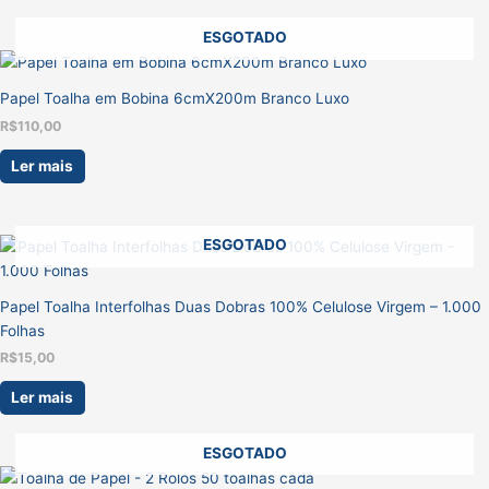
ESGOTADO
Papel Toalha em Bobina 6cmX200m Branco Luxo
R$
110,00
Ler mais
ESGOTADO
Papel Toalha Interfolhas Duas Dobras 100% Celulose Virgem – 1.000
Folhas
R$
15,00
Ler mais
ESGOTADO