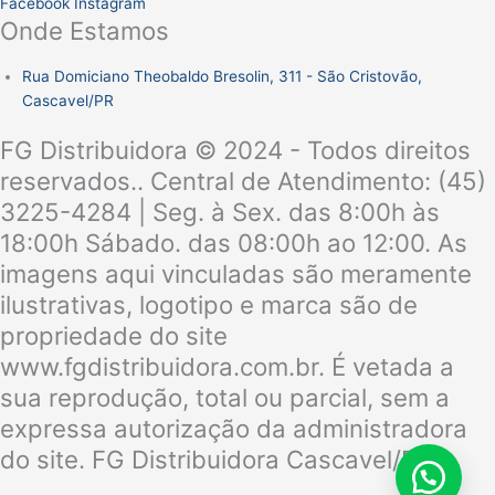
Facebook
Instagram
Onde Estamos
Rua Domiciano Theobaldo Bresolin, 311 - São Cristovão,
Cascavel/PR
FG Distribuidora © 2024 - Todos direitos
reservados.. Central de Atendimento: (45)
3225-4284 | Seg. à Sex. das 8:00h às
18:00h Sábado. das 08:00h ao 12:00. As
imagens aqui vinculadas são meramente
ilustrativas, logotipo e marca são de
propriedade do site
www.fgdistribuidora.com.br. É vetada a
sua reprodução, total ou parcial, sem a
expressa autorização da administradora
do site. FG Distribuidora Cascavel/PR