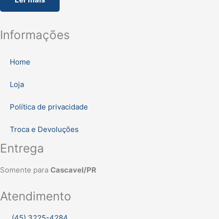
Informações
Home
Loja
Política de privacidade
Troca e Devoluções
Entrega
Somente para
Cascavel/PR
Atendimento
(45) 3225-4284