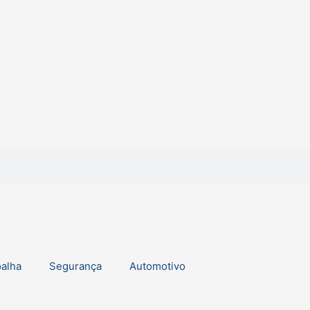
oalha
Segurança
Automotivo