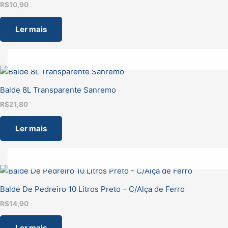
R$
10,90
Ler mais
Balde 8L Transparente Sanremo
R$
21,80
Ler mais
Balde De Pedreiro 10 Litros Preto – C/Alça de Ferro
R$
14,90
Ler mais