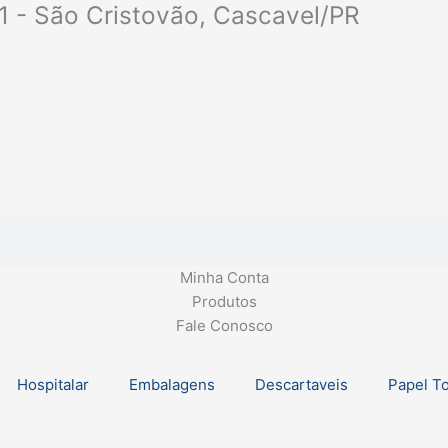
1 - São Cristovão, Cascavel/PR
Minha Conta
Produtos
Fale Conosco
Hospitalar
Embalagens
Descartaveis
Papel T