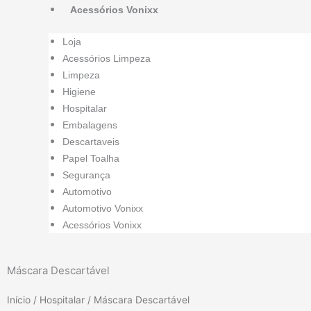
Acessórios Vonixx
Loja
Acessórios Limpeza
Limpeza
Higiene
Hospitalar
Embalagens
Descartaveis
Papel Toalha
Segurança
Automotivo
Automotivo Vonixx
Acessórios Vonixx
Máscara Descartável
Início
/
Hospitalar
/ Máscara Descartável