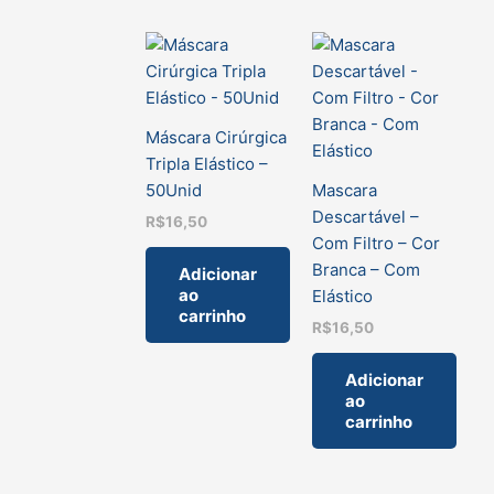
Máscara Cirúrgica
Tripla Elástico –
50Unid
Mascara
Descartável –
R$
16,50
Com Filtro – Cor
Branca – Com
Adicionar
ao
Elástico
carrinho
R$
16,50
Adicionar
ao
carrinho