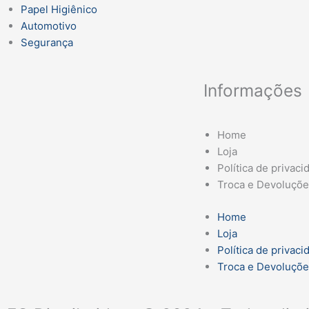
Papel Higiênico
Automotivo
Segurança
Informações
Home
Loja
Política de privaci
Troca e Devoluçõ
Home
Loja
Política de privaci
Troca e Devoluçõ