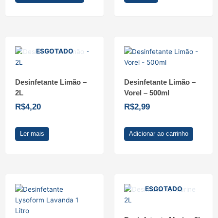
ESGOTADO
Desinfetante Limão –
Desinfetante Limão –
2L
Vorel – 500ml
R$
4,20
R$
2,99
Ler mais
Adicionar ao carrinho
ESGOTADO