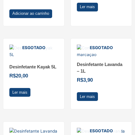
Ler mais
Adicionar ao carrinho
ESGOTADO
ESGOTADO
Desinfetante Lavanda
Desinfetante Kayak 5L
– 1L
R$
20,00
R$
3,90
Ler mais
Ler mais
ESGOTADO