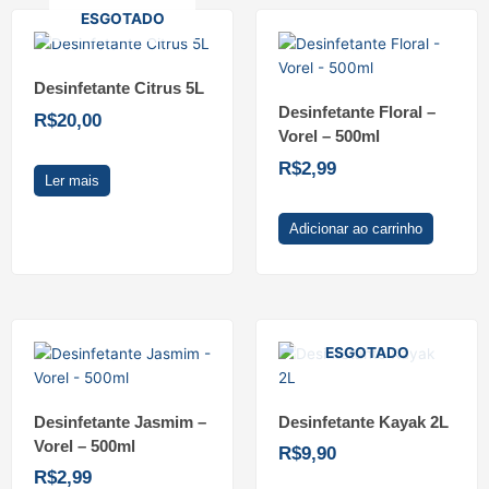
ESGOTADO
Desinfetante Citrus 5L
Desinfetante Floral –
R$
20,00
Vorel – 500ml
R$
2,99
Ler mais
Adicionar ao carrinho
ESGOTADO
Desinfetante Jasmim –
Desinfetante Kayak 2L
Vorel – 500ml
R$
9,90
R$
2,99