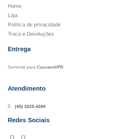
Home
Loja
Política de privacidade
Troca e Devoluções
Entrega
Somente para
Cascavel/PR
Atendimento
(45) 3225-4284
Redes Sociais
F
I