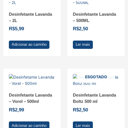
Desinfetante Lavanda
Desinfetante Lavanda
– 2L
– 500ML
R$
5,99
R$
2,50
Adicionar ao carrinho
Ler mais
ESGOTADO
Desinfetante Lavanda
Desinfetante Lavanda
– Vorel – 500ml
Boltz 500 ml
R$
2,99
R$
2,50
Adicionar ao carrinho
Ler mais