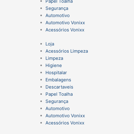
Papel Toalha
Segurança
Automotivo
Automotivo Vonixx
Acessórios Vonixx
Loja
Acessórios Limpeza
Limpeza
Higiene
Hospitalar
Embalagens
Descartaveis
Papel Toalha
Segurança
Automotivo
Automotivo Vonixx
Acessórios Vonixx