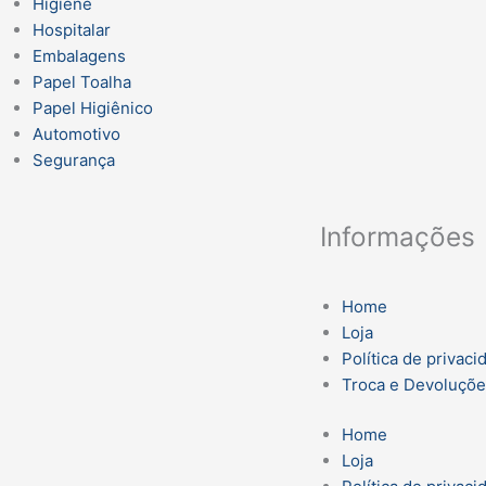
Higiene
Hospitalar
Embalagens
Papel Toalha
Papel Higiênico
Automotivo
Segurança
Informações
Home
Loja
Política de privaci
Troca e Devoluçõ
Home
Loja