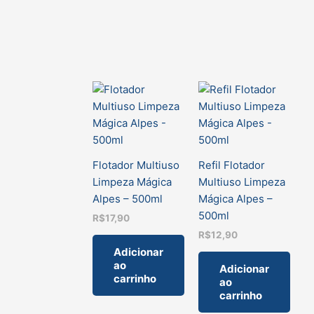
Flotador Multiuso
Refil Flotador
Limpeza Mágica
Multiuso Limpeza
Alpes – 500ml
Mágica Alpes –
500ml
R$
17,90
R$
12,90
Adicionar
ao
Adicionar
carrinho
ao
carrinho