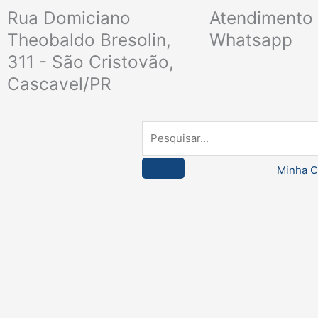
Ir
Rua Domiciano
Atendimento 
para
Theobaldo Bresolin,
Whatsapp
o
311 - São Cristovão,
conteúdo
Cascavel/PR
Pesquisar
Minha C