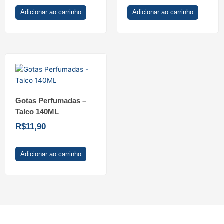
Adicionar ao carrinho
Adicionar ao carrinho
Gotas Perfumadas –
Talco 140ML
R$
11,90
Adicionar ao carrinho