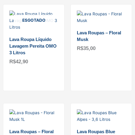
ESGOTADO
Lava Roupas – Floral
Lava Roupa Líquido
Musk
Lavagem Pereita OMO
R$
35,00
3 Litros
R$
42,90
Adicionar ao carrinho
Ler mais
Lava Roupas – Floral
Lava Roupas Blue