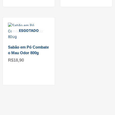
ESGOTADO
Sabão em Pó Combate
o Mau Odor 800g
R$
18,90
Ler mais