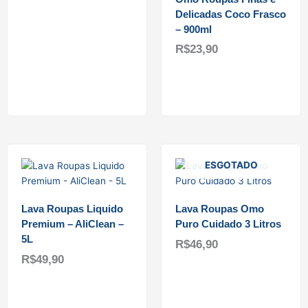
Delicadas Coco Frasco
Ler mais
– 900ml
R$
23,90
Adicionar ao carrinho
ESGOTADO
Lava Roupas Liquido
Lava Roupas Omo
Premium – AliClean –
Puro Cuidado 3 Litros
5L
R$
46,90
R$
49,90
Ler mais
Adicionar ao carrinho