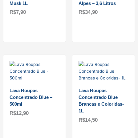
Musk 1L
Alpes – 3,6 Litros
R$
7,90
R$
34,90
Adicionar ao carrinho
Adicionar ao carrinho
Lava Roupas
Lava Roupas
Concentrado Blue –
Concentrado Blue
500ml
Brancas e Coloridas-
1L
R$
12,90
R$
14,50
Adicionar ao carrinho
Adicionar ao carrinho