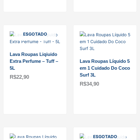
ESGOTADO
Lava Roupas Liqiuido
Extra Perfume – Tuff –
Lava Roupas Líquido 5
5L
em 1 Cuidado Do Coco
Surf 3L
R$
22,90
R$
34,90
Ler mais
Adicionar ao carrinho
ESGOTADO