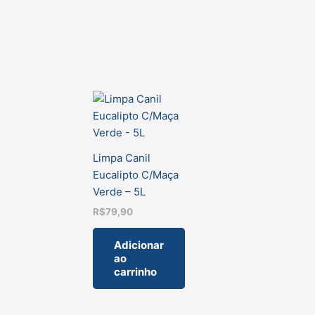
Limpa Canil
Eucalipto C/Maça
Verde – 5L
R$
79,90
Adicionar
ao
carrinho