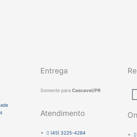
Entrega
Re
Somente para
Cascavel/PR
dade
Atendimento
es
On
(45) 3225-4284