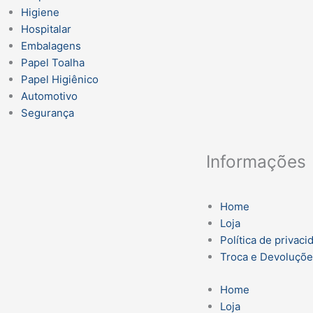
Higiene
Hospitalar
Embalagens
Papel Toalha
Papel Higiênico
Automotivo
Segurança
Informações
Home
Loja
Política de privaci
Troca e Devoluçõ
Home
Loja