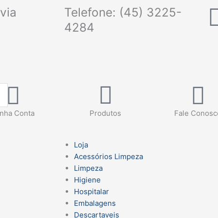
via
Telefone: (45) 3225-
4284
nha Conta
Produtos
Fale Conosc
Loja
Acessórios Limpeza
Limpeza
Higiene
Hospitalar
Embalagens
Descartaveis