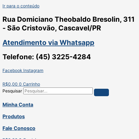
Ir para o conteúdo
Rua Domiciano Theobaldo Bresolin, 311
- São Cristovão, Cascavel/PR
Atendimento via Whatsapp
Telefone: (45) 3225-4284
Facebook
Instagram
R$
0,00
0
Carrinho
Pesquisar
Minha Conta
Produtos
Fale Conosco