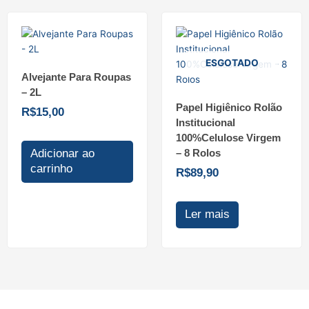
ESGOTADO
Alvejante Para Roupas
– 2L
Papel Higiênico Rolão
R$
15,00
Institucional
100%Celulose Virgem
– 8 Rolos
Adicionar ao
carrinho
R$
89,90
Ler mais