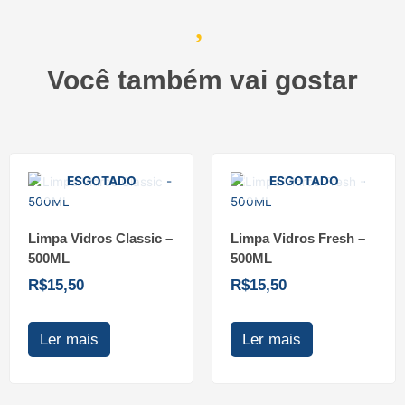
Você também vai gostar
ESGOTADO
ESGOTADO
Limpa Vidros Classic –
Limpa Vidros Fresh –
500ML
500ML
R$
15,50
R$
15,50
Ler mais
Ler mais