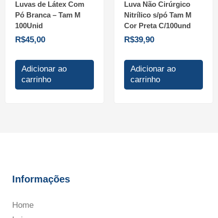
Luvas de Látex Com
Luva Não Cirúrgico
Pó Branca – Tam M
Nitrílico s/pó Tam M
100Unid
Cor Preta C/100und
R$
45,00
R$
39,90
Adicionar ao
Adicionar ao
carrinho
carrinho
Informações
Home