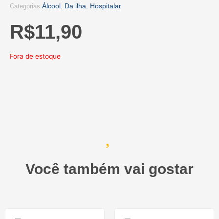
Álcool
Da ilha
Hospitalar
Categorias
,
,
R$
11,90
Fora de estoque
Você também vai gostar