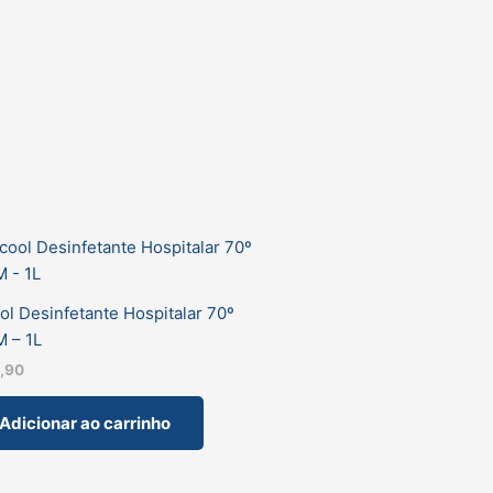
ol Desinfetante Hospitalar 70º
 – 1L
1,90
Adicionar ao carrinho