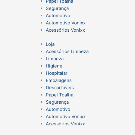
Papel Toalha
Segurança
Automotivo
Automotivo Vonixx
Acessórios Vonixx
Loja
Acessórios Limpeza
Limpeza
Higiene
Hospitalar
Embalagens
Descartaveis
Papel Toalha
Segurança
Automotivo
Automotivo Vonixx
Acessórios Vonixx