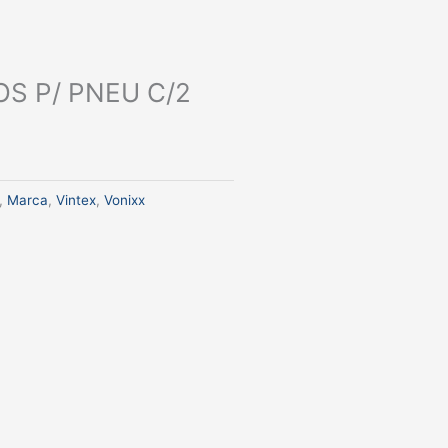
S P/ PNEU C/2
,
Marca
,
Vintex
,
Vonixx