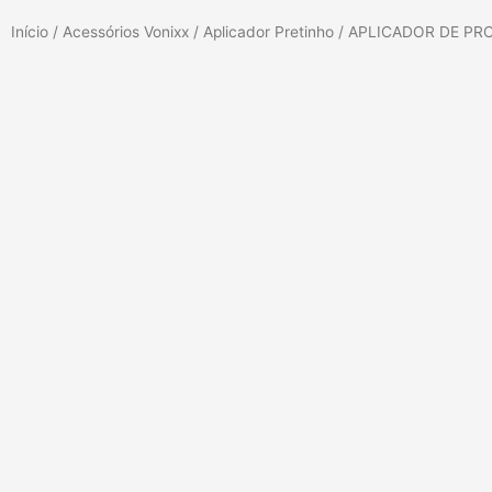
Início
/
Acessórios Vonixx
/
Aplicador Pretinho
/ APLICADOR DE PRO