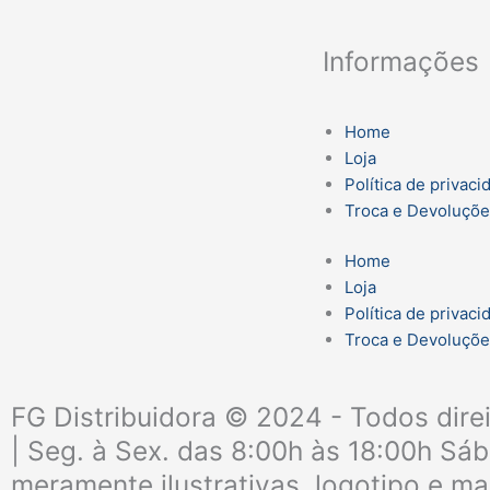
Informações
Home
Loja
Política de privaci
Troca e Devoluçõ
Home
Loja
Política de privaci
Troca e Devoluçõ
FG Distribuidora © 2024 - Todos dire
| Seg. à Sex. das 8:00h às 18:00h Sá
meramente ilustrativas, logotipo e ma