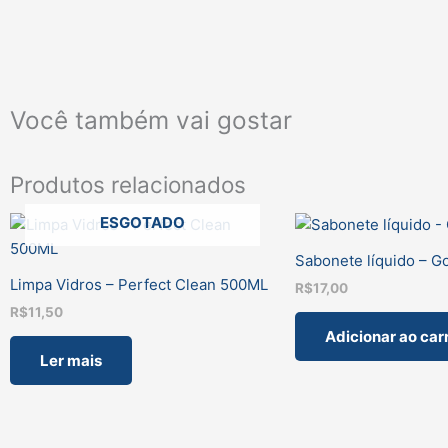
Você também vai gostar
Produtos relacionados
ESGOTADO
Sabonete líquido – Go
Limpa Vidros – Perfect Clean 500ML
R$
17,00
R$
11,50
Adicionar ao car
Ler mais