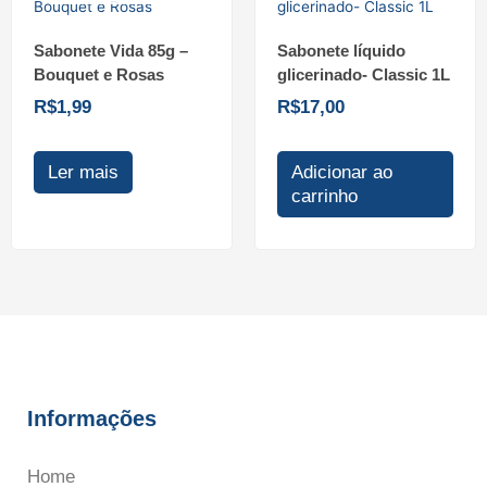
Sabonete Vida 85g –
Sabonete líquido
Bouquet e Rosas
glicerinado- Classic 1L
R$
1,99
R$
17,00
Ler mais
Adicionar ao
carrinho
Informações
Home