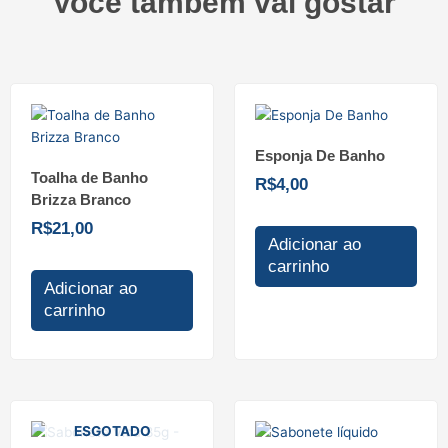
Você também vai gostar
Esponja De Banho
Toalha de Banho
R$
4,00
Brizza Branco
R$
21,00
Adicionar ao
carrinho
Adicionar ao
carrinho
ESGOTADO