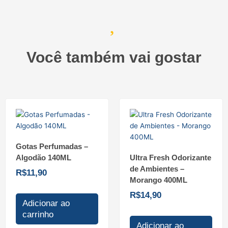
Você também vai gostar
Gotas Perfumadas –
Algodão 140ML
Ultra Fresh Odorizante
de Ambientes –
R$
11,90
Morango 400ML
R$
14,90
Adicionar ao
carrinho
Adicionar ao