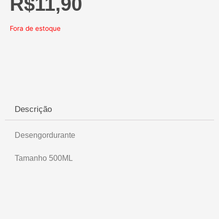
R$
11,90
Fora de estoque
Descrição
Desengordurante
Tamanho 500ML