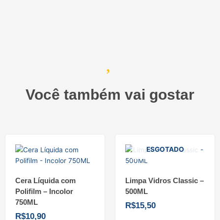
Você também vai gostar
ESGOTADO
Cera Líquida com
Limpa Vidros Classic –
Polifilm – Incolor
500ML
750ML
R$
15,50
R$
10,90