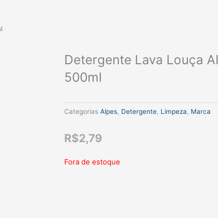
l
Detergente Lava Louça A
500ml
Categorias
Alpes
,
Detergente
,
Limpeza
,
Marca
R$
2,79
Fora de estoque