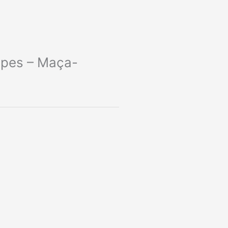
lpes – Maça-