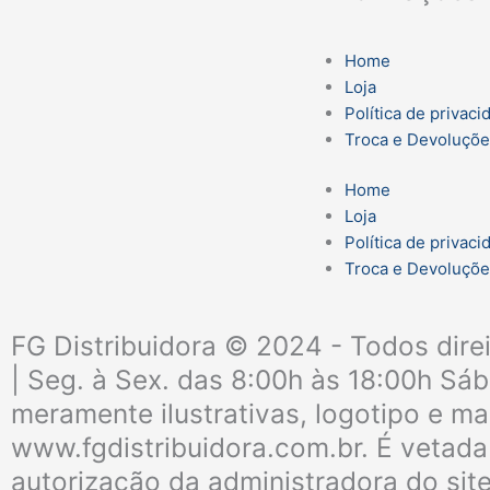
Home
Loja
Política de privaci
Troca e Devoluçõ
Home
Loja
Política de privaci
Troca e Devoluçõ
FG Distribuidora © 2024 - Todos dire
| Seg. à Sex. das 8:00h às 18:00h Sá
meramente ilustrativas, logotipo e ma
www.fgdistribuidora.com.br. É vetada 
autorização da administradora do sit