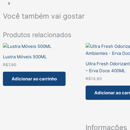
Você também vai gostar
Produtos relacionados
Lustra Móveis 500ML
Ultra Fresh Odorizan
R$
7,90
– Erva Doce 400ML
Adicionar ao carrinho
R$
14,90
Adicionar ao car
Informações