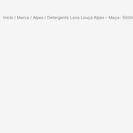
Início
/
Marca
/
Alpes
/ Detergente Lava Louça Alpes – Maça- 500m