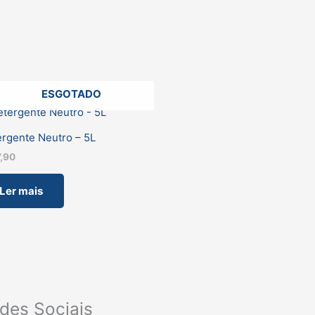
ESGOTADO
rgente Neutro – 5L
7,90
Ler mais
des Sociais