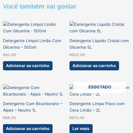
Você também vai gostar
Detergente Limpol Limão Com
Detergente Liquido Cristal com
Glicerina – 500ml
Glicerina 5L
R$
2,80
R$
35,00
Adicionar ao carrinho
Adicionar ao carrinho
ESGOTADO
Detergente Com Bicarbonato –
Detergente Limpa Pisos com
Alpes – Neutro 1L
Cera Limão – 2L
R$
6,50
R$
15,00
Adicionar ao carrinho
Ler mais