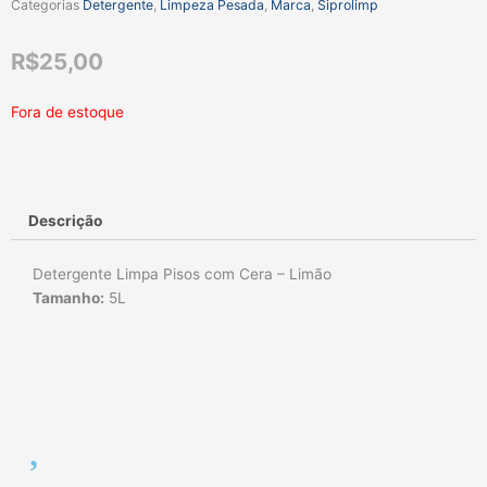
Categorias
Detergente
,
Limpeza Pesada
,
Marca
,
Siprolimp
R$
25,00
Fora de estoque
Descrição
Detergente Limpa Pisos com Cera – Limão
Tamanho:
5L