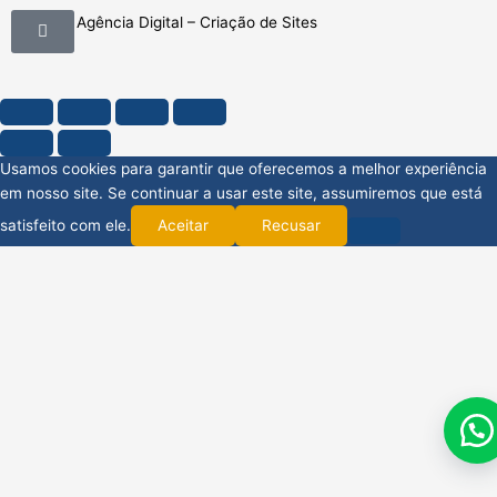
Mobimkt Agência Digital – Criação de Sites
Usamos cookies para garantir que oferecemos a melhor experiência
em nosso site. Se continuar a usar este site, assumiremos que está
satisfeito com ele.
Aceitar
Recusar