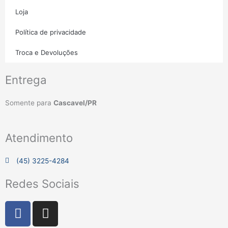
Loja
Política de privacidade
Troca e Devoluções
Entrega
Somente para
Cascavel/PR
Atendimento
(45) 3225-4284
Redes Sociais
F
I
a
n