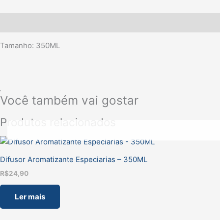
Descrição
Tamanho: 350ML
Você também vai gostar
Produtos relacionados
Difusor Aromatizante Especiarias – 350ML
R$
24,90
Ler mais