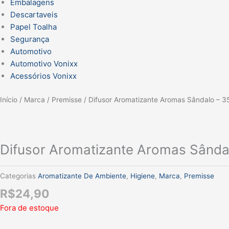
Embalagens
Descartaveis
Papel Toalha
Segurança
Automotivo
Automotivo Vonixx
Acessórios Vonixx
Início
/
Marca
/
Premisse
/ Difusor Aromatizante Aromas Sândalo – 3
Difusor Aromatizante Aromas Sânda
Categorias
Aromatizante De Ambiente
,
Higiene
,
Marca
,
Premisse
R$
24,90
Fora de estoque