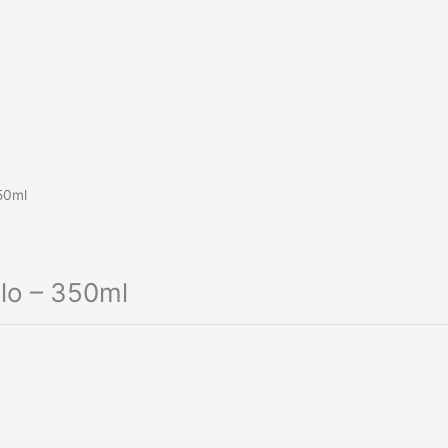
50ml
lo – 350ml