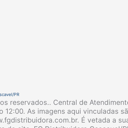
ascavel/PR
tos reservados.. Central de Atendiment
 12:00. As imagens aqui vinculadas são
fgdistribuidora.com.br. É vetada a sua