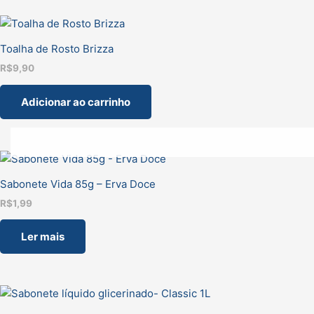
Toalha de Rosto Brizza
R$
9,90
Adicionar ao carrinho
Sabonete Vida 85g – Erva Doce
R$
1,99
Ler mais