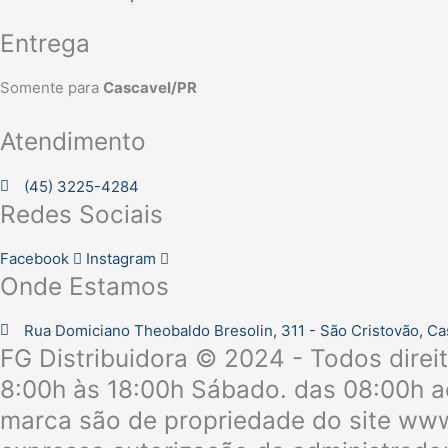
Entrega
Somente para
Cascavel/PR
Atendimento
(45) 3225-4284
Redes Sociais
Facebook
Instagram
Onde Estamos
Rua Domiciano Theobaldo Bresolin, 311 - São Cristovão, C
FG Distribuidora © 2024 - Todos direi
8:00h às 18:00h Sábado. das 08:00h ao
marca são de propriedade do site www.