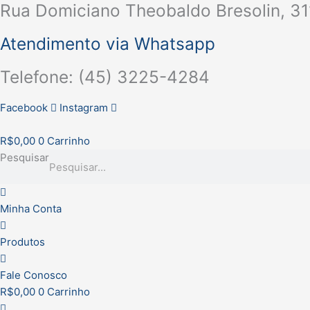
Rua Domiciano Theobaldo Bresolin, 31
Ir
para
Atendimento via Whatsapp
o
conteúdo
Telefone: (45) 3225-4284
Facebook
Instagram
R$
0,00
0
Carrinho
Pesquisar
Minha Conta
Produtos
Fale Conosco
R$
0,00
0
Carrinho