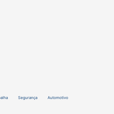
oalha
Segurança
Automotivo