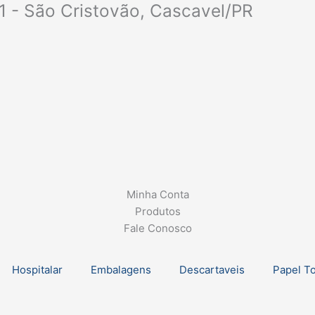
1 - São Cristovão, Cascavel/PR
Minha Conta
Produtos
Fale Conosco
Hospitalar
Embalagens
Descartaveis
Papel T