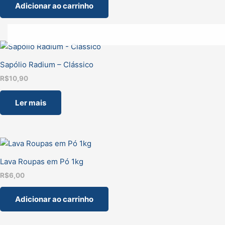
Adicionar ao carrinho
Sapólio Radium – Clássico
R$
10,90
Ler mais
Lava Roupas em Pó 1kg
R$
6,00
Adicionar ao carrinho