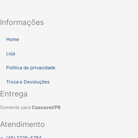
Informações
Home
Loja
Política de privacidade
Troca e Devoluções
Entrega
Somente para
Cascavel/PR
Atendimento
(45) 3225-4284