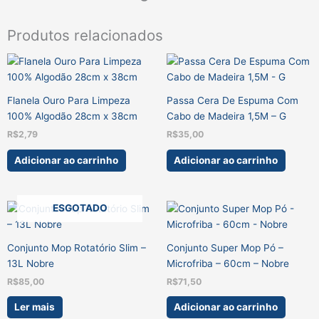
Produtos relacionados
Flanela Ouro Para Limpeza
Passa Cera De Espuma Com
100% Algodão 28cm x 38cm
Cabo de Madeira 1,5M – G
R$
2,79
R$
35,00
Adicionar ao carrinho
Adicionar ao carrinho
ESGOTADO
Conjunto Mop Rotatório Slim –
Conjunto Super Mop Pó –
13L Nobre
Microfriba – 60cm – Nobre
R$
85,00
R$
71,50
Ler mais
Adicionar ao carrinho