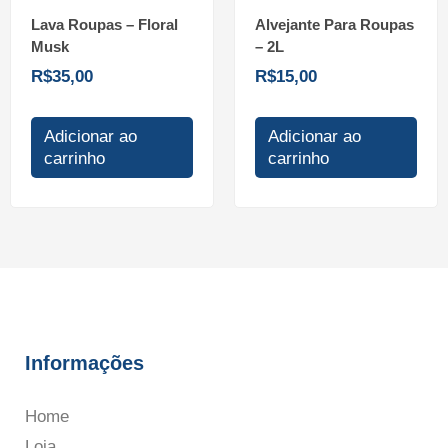
Lava Roupas – Floral
Alvejante Para Roupas
Musk
– 2L
R$
35,00
R$
15,00
Adicionar ao
Adicionar ao
carrinho
carrinho
Informações
Home
Loja