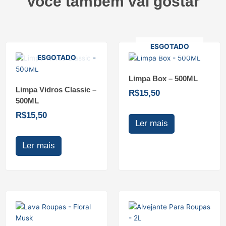
Você também vai gostar
ESGOTADO
ESGOTADO
Limpa Box – 500ML
Limpa Vidros Classic –
R$
15,50
500ML
R$
15,50
Ler mais
Ler mais