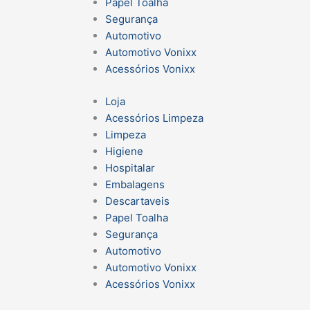
Papel Toalha
Segurança
Automotivo
Automotivo Vonixx
Acessórios Vonixx
Loja
Acessórios Limpeza
Limpeza
Higiene
Hospitalar
Embalagens
Descartaveis
Papel Toalha
Segurança
Automotivo
Automotivo Vonixx
Acessórios Vonixx