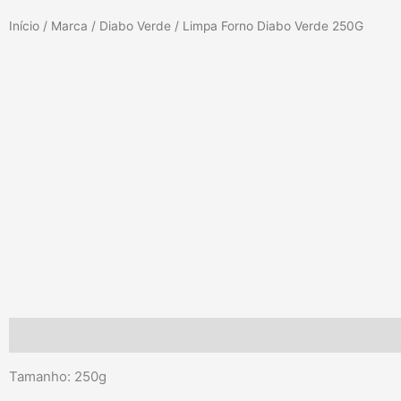
Início
/
Marca
/
Diabo Verde
/ Limpa Forno Diabo Verde 250G
Descrição
Tamanho: 250g