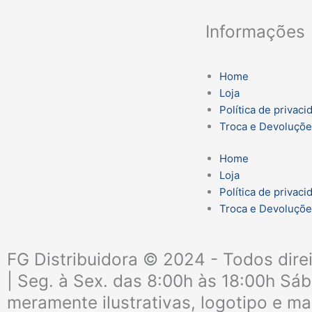
Informações
Home
Loja
Política de privaci
Troca e Devoluçõ
Home
Loja
Política de privaci
Troca e Devoluçõ
FG Distribuidora © 2024 - Todos dire
| Seg. à Sex. das 8:00h às 18:00h Sá
meramente ilustrativas, logotipo e ma