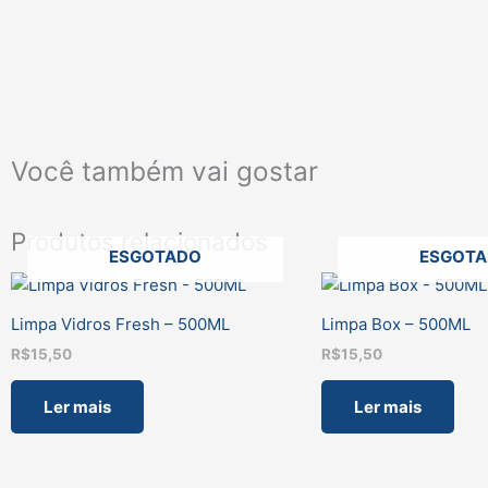
Você também vai gostar
Produtos relacionados
ESGOTADO
ESGOT
Limpa Vidros Fresh – 500ML
Limpa Box – 500ML
R$
15,50
R$
15,50
Ler mais
Ler mais