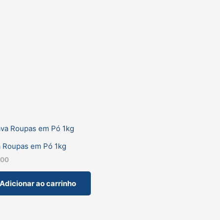
a Roupas em Pó 1kg
,00
Adicionar ao carrinho