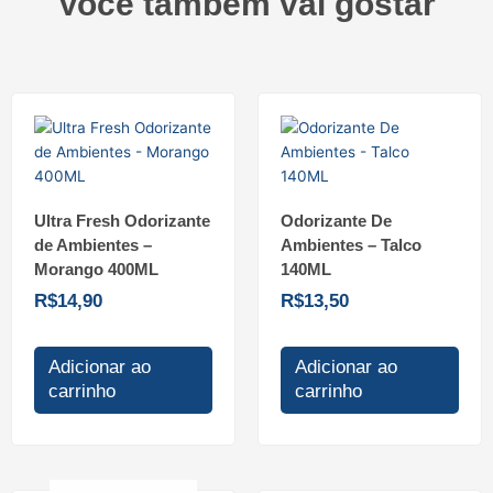
Você também vai gostar
Ultra Fresh Odorizante
Odorizante De
de Ambientes –
Ambientes – Talco
Morango 400ML
140ML
R$
14,90
R$
13,50
Adicionar ao
Adicionar ao
carrinho
carrinho