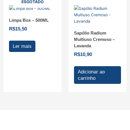
ESGOTADO
Limpa Box – 500ML
R$
15,50
Sapólio Radium
Multiuso Cremoso –
Lavanda
Ler mais
R$
10,90
Adicionar ao
carrinho