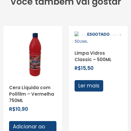
Você também vai gostar
ESGOTADO
Limpa Vidros
Classic – 500ML
R$
15,50
Ler mais
Cera Líquida com
Polifilm – Vermelha
750ML
R$
10,90
Adicionar ao