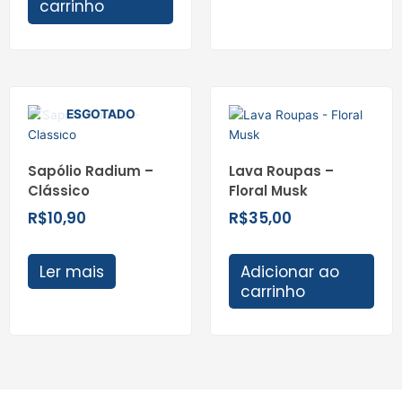
carrinho
ESGOTADO
Sapólio Radium –
Lava Roupas –
Clássico
Floral Musk
R$
10,90
R$
35,00
Ler mais
Adicionar ao
carrinho