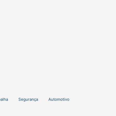
oalha
Segurança
Automotivo