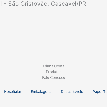
1 - São Cristovão, Cascavel/PR
Minha Conta
Produtos
Fale Conosco
Hospitalar
Embalagens
Descartaveis
Papel T