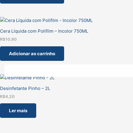
Cera Líquida com Polifilm – Incolor 750ML
R$
10,90
Adicionar ao carrinho
Desinfetante Pinho – 2L
R$
4,20
Ler mais