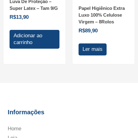
Luva De Proteção –
Super Latex – Tam 9/G
Papel Higiênico Extra
Luxo 100% Celulose
R$
13,90
Virgem – 8Rolos
R$
89,90
Adicionar ao
carrinho
Ler mais
Informações
Home
Loja