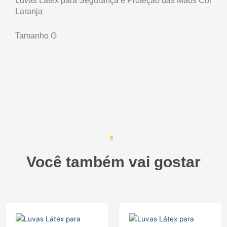
Luvas Látex para Segurança e Proteção das Mãos Cor
1Unid
Laranja
quantidade
Tamanho G
Você também vai gostar