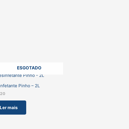
ESGOTADO
nfetante Pinho – 2L
,20
Ler mais