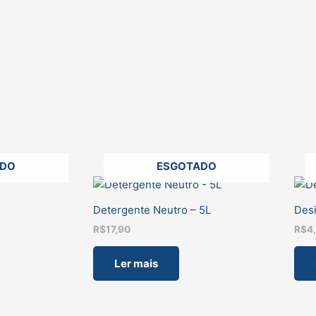
ADO
ESGOTADO
Detergente Neutro – 5L
Desi
R$
17,90
R$
4
Ler mais