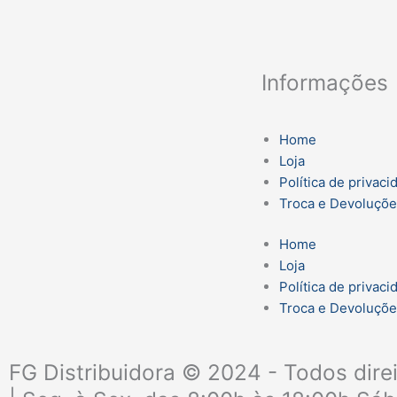
Informações
Home
Loja
Política de privaci
Troca e Devoluçõ
Home
Loja
Política de privaci
Troca e Devoluçõ
FG Distribuidora © 2024 - Todos dire