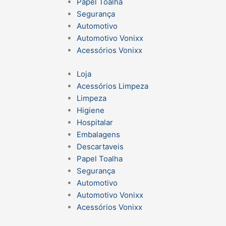
Papel Toalha
Segurança
Automotivo
Automotivo Vonixx
Acessórios Vonixx
Loja
Acessórios Limpeza
Limpeza
Higiene
Hospitalar
Embalagens
Descartaveis
Papel Toalha
Segurança
Automotivo
Automotivo Vonixx
Acessórios Vonixx