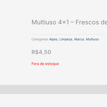
Multiuso 4×1 – Frescos 
Categorias
Alpes
,
Limpeza
,
Marca
,
Multiuso
R$
4,50
Fora de estoque