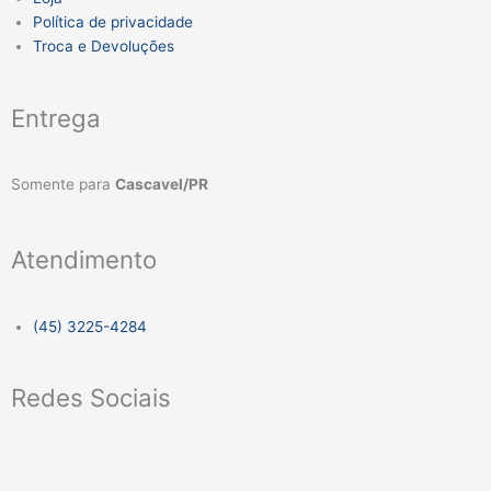
Política de privacidade
Troca e Devoluções
Entrega
Somente para
Cascavel/PR
Atendimento
(45) 3225-4284
Redes Sociais
F
I