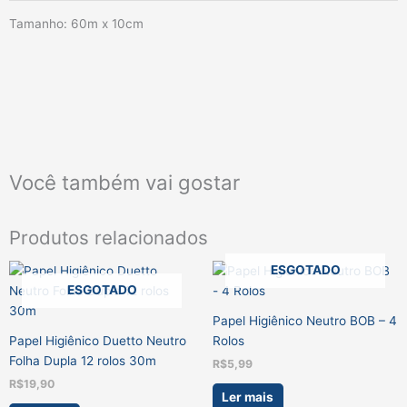
Tamanho: 60m x 10cm
Você também vai gostar
Produtos relacionados
ESGOTADO
ESGOTADO
Papel Higiênico Neutro BOB – 4
Papel Higiênico Duetto Neutro
Rolos
Folha Dupla 12 rolos 30m
R$
5,99
R$
19,90
Ler mais