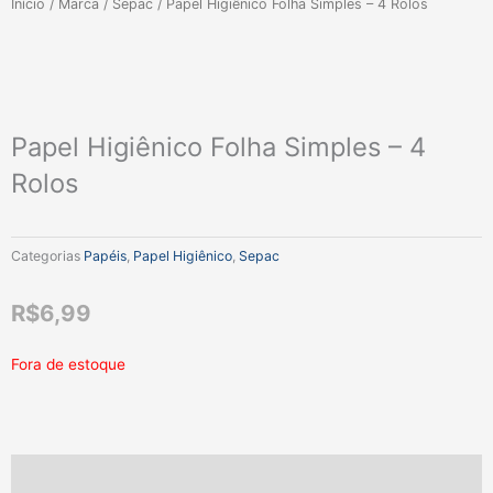
Início
/
Marca
/
Sepac
/ Papel Higiênico Folha Simples – 4 Rolos
Papel Higiênico Folha Simples – 4
Rolos
Categorias
Papéis
,
Papel Higiênico
,
Sepac
R$
6,99
Fora de estoque
Descrição