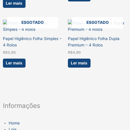
Ler mais
ESGOTADO
ESGOTADO
Papel Higiênico Folha Simples –
Papel Higiênico Folha Dupla
4 Rolos
Premium – 4 Rolos
R$
3,80
R$
4,90
Ler mais
Ler mais
Informações
Home
Loja