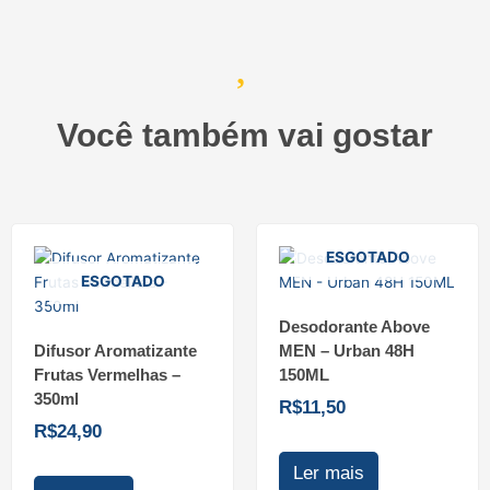
Você também vai gostar
ESGOTADO
ESGOTADO
Desodorante Above
Difusor Aromatizante
MEN – Urban 48H
Frutas Vermelhas –
150ML
350ml
R$
11,50
R$
24,90
Ler mais