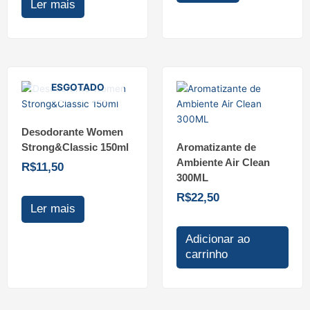
Ler mais
ESGOTADO
Desodorante Women
Strong&Classic 150ml
Aromatizante de
Ambiente Air Clean
R$
11,50
300ML
R$
22,50
Ler mais
Adicionar ao
carrinho