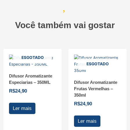
Você também vai gostar
ESGOTADO
ESGOTADO
Difusor Aromatizante
Especiarias – 350ML
Difusor Aromatizante
Frutas Vermelhas –
R$
24,90
350ml
R$
24,90
Ler mais
Ler mais