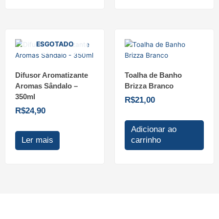
ESGOTADO
Difusor Aromatizante
Toalha de Banho
Aromas Sândalo –
Brizza Branco
350ml
R$
21,00
R$
24,90
Adicionar ao
Ler mais
carrinho