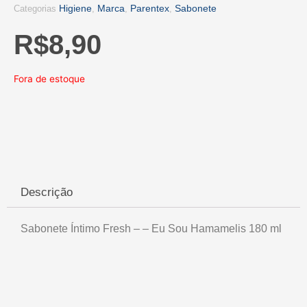
Higiene
Marca
Parentex
Sabonete
Categorias
,
,
,
R$
8,90
Fora de estoque
Descrição
Sabonete Íntimo Fresh – – Eu Sou Hamamelis 180 ml