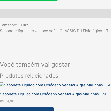
Sedoso-
1L
Descrição
quantidade
Tamanho: 1 Litro
Sabonete líquido erva doce soft – CLASSIC PH Fisiológico – 
Você também vai gostar
Produtos relacionados
Sabonete Liquido com Colágeno Vegetal Algas Marinhas – 5L
R$
59,90