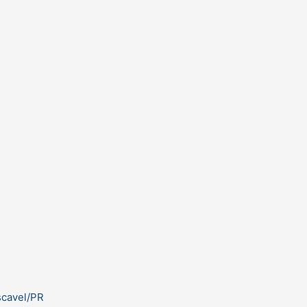
scavel/PR