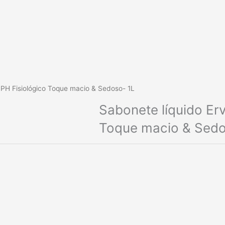
c PH Fisiológico Toque macio & Sedoso- 1L
Sabonete líquido Erv
Toque macio & Sedo