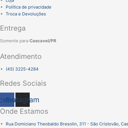
Loja
Política de privacidade
Troca e Devoluções
Entrega
Somente para
Cascavel/PR
Atendimento
(45) 3225-4284
Redes Sociais
cebook
Instagram
Onde Estamos
Rua Domiciano Theobaldo Bresolin, 311 - São Cristovão, Ca