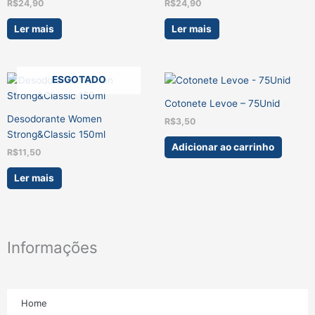
R$
24,90
R$
24,90
Ler mais
Ler mais
ESGOTADO
Cotonete Levoe – 75Unid
Desodorante Women
R$
3,50
Strong&Classic 150ml
Adicionar ao carrinho
R$
11,50
Ler mais
Informações
Home