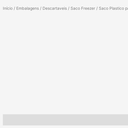
Início
/
Embalagens
/
Descartaveis
/
Saco Freezer
/ Saco Plastico p
Descrição