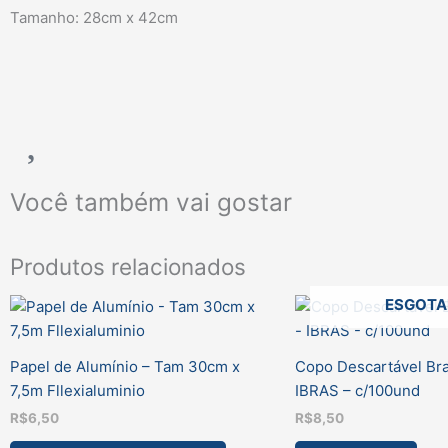
Tamanho: 28cm x 42cm
Você também vai gostar
Produtos relacionados
ESGOT
Papel de Alumínio – Tam 30cm x
Copo Descartável Br
7,5m Fllexialuminio
IBRAS – c/100und
R$
6,50
R$
8,50