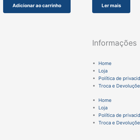
Adicionar ao carrinho
Ler mais
Informações
Home
Loja
Política de privaci
Troca e Devoluçõ
Home
Loja
Política de privaci
Troca e Devoluçõ