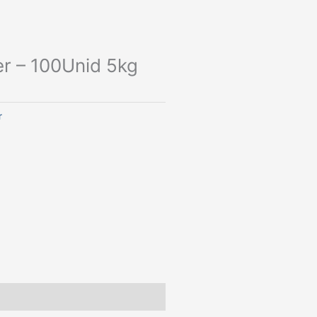
er – 100Unid 5kg
r