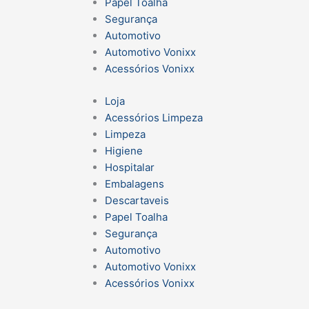
Papel Toalha
Segurança
Automotivo
Automotivo Vonixx
Acessórios Vonixx
Loja
Acessórios Limpeza
Limpeza
Higiene
Hospitalar
Embalagens
Descartaveis
Papel Toalha
Segurança
Automotivo
Automotivo Vonixx
Acessórios Vonixx