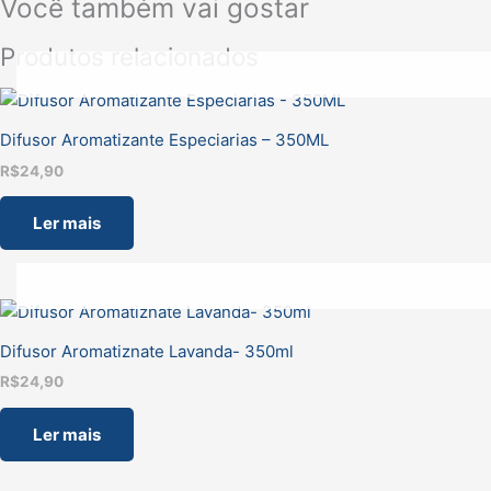
Você também vai gostar
Produtos relacionados
Difusor Aromatizante Especiarias – 350ML
R$
24,90
Ler mais
Difusor Aromatiznate Lavanda- 350ml
R$
24,90
Ler mais