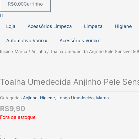
R$
0,00
Carrinho
Loja
Acessórios Limpeza
Limpeza
Higiene
Automotivo Vonixx
Acessórios Vonixx
Início
/
Marca
/
Anjinho
/ Toalha Umedecida Anjinho Pele Sensível 5
Toalha Umedecida Anjinho Pele Sen
Categorias
Anjinho
,
Higiene
,
Lenço Umedecido
,
Marca
R$
9,90
Fora de estoque