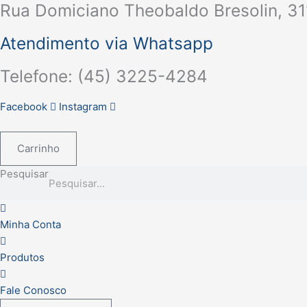
Rua Domiciano Theobaldo Bresolin, 31
Ir
para
Atendimento via Whatsapp
o
conteúdo
Telefone: (45) 3225-4284
Facebook
Instagram
Carrinho
Pesquisar
Minha Conta
Produtos
Fale Conosco