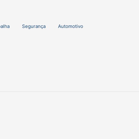
oalha
Segurança
Automotivo