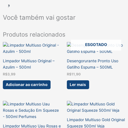
Você também vai gostar
Produtos relacionados
ESGOTADO
Limpador Multiuso Original –
Desengorurante Pronto Uso
Azulim – 500ml
Gatilho Espuma – 500ML
R$
3,99
R$
11,90
Adicionar ao carrinho
Ler mais
Limpador Multiuso Gold Original
Limpador Multiuso Uau Rosas e
Squeeze 500ml Veja