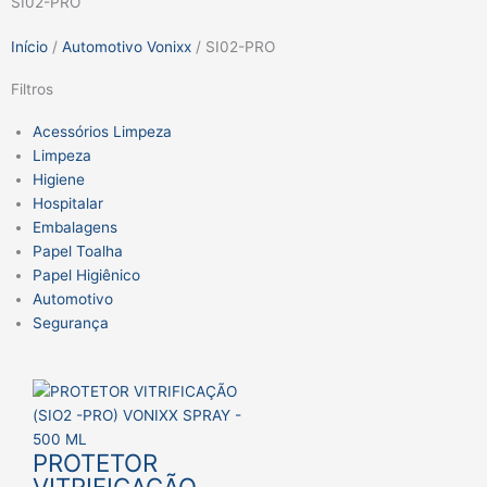
SI02-PRO
Início
/
Automotivo Vonixx
/ SI02-PRO
Filtros
Acessórios Limpeza
Limpeza
Higiene
Hospitalar
Embalagens
Papel Toalha
Papel Higiênico
Automotivo
Segurança
PROTETOR
VITRIFICAÇÃO