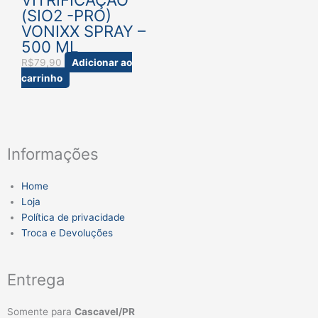
(SIO2 -PRO)
VONIXX SPRAY –
500 ML
R$
79,90
Adicionar ao
carrinho
Informações
Home
Loja
Política de privacidade
Troca e Devoluções
Entrega
Somente para
Cascavel/PR