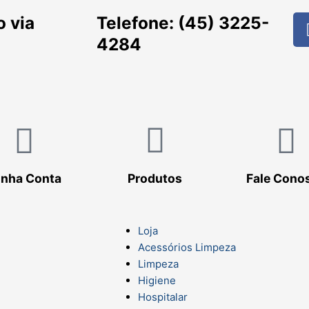
 via
Telefone: (45) 3225-
4284
inha Conta
Produtos
Fale Cono
Loja
Acessórios Limpeza
Limpeza
Higiene
Hospitalar