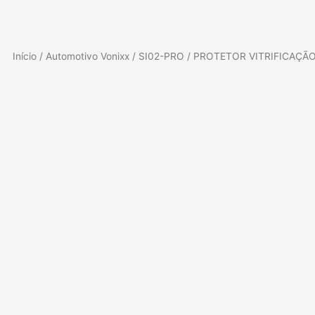
Início
/
Automotivo Vonixx
/
SI02-PRO
/ PROTETOR VITRIFICAÇÃO