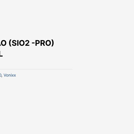
O (SIO2 -PRO)
L
O
,
Vonixx