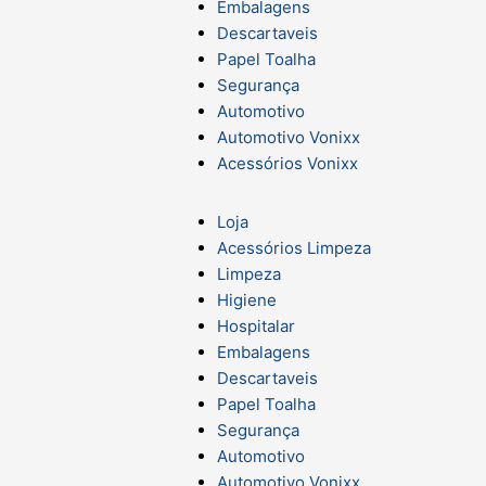
Embalagens
Descartaveis
Papel Toalha
Segurança
Automotivo
Automotivo Vonixx
Acessórios Vonixx
Loja
Acessórios Limpeza
Limpeza
Higiene
Hospitalar
Embalagens
Descartaveis
Papel Toalha
Segurança
Automotivo
Automotivo Vonixx