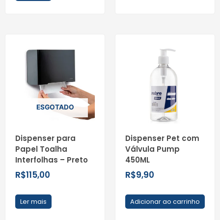
ESGOTADO
Dispenser para
Dispenser Pet com
Papel Toalha
Válvula Pump
Interfolhas – Preto
450ML
R$
115,00
R$
9,90
Ler mais
Adicionar ao carrinho