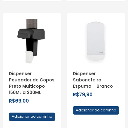
Dispenser
Dispenser
Poupador de Copos
Saboneteira
Preto Multicopo –
Espuma – Branco
150ML a 200ML
R$
79,90
R$
69,00
Adicionar ao carrinho
Adicionar ao carrinho