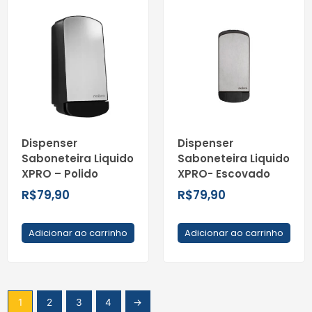
Dispenser
Dispenser
Saboneteira Liquido
Saboneteira Liquido
XPRO – Polido
XPRO- Escovado
R$
79,90
R$
79,90
Adicionar ao carrinho
Adicionar ao carrinho
1
2
3
4
→