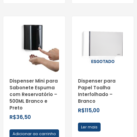
ESGOTADO
Dispenser Mini para
Dispenser para
Sabonete Espuma
Papel Toalha
com Reservatório –
Interfolhado –
500ML Branco e
Branco
Preto
R$
115,00
R$
36,50
Ler mais
Adicionar ao carrinho