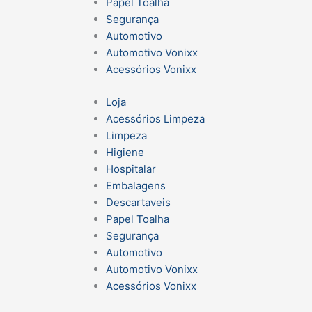
Papel Toalha
Segurança
Automotivo
Automotivo Vonixx
Acessórios Vonixx
Loja
Acessórios Limpeza
Limpeza
Higiene
Hospitalar
Embalagens
Descartaveis
Papel Toalha
Segurança
Automotivo
Automotivo Vonixx
Acessórios Vonixx