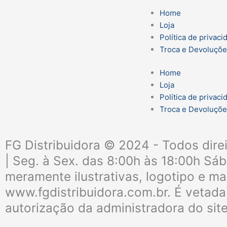
Home
Loja
Política de privaci
Troca e Devoluçõ
Home
Loja
Política de privaci
Troca e Devoluçõ
FG Distribuidora © 2024 - Todos dire
| Seg. à Sex. das 8:00h às 18:00h Sá
meramente ilustrativas, logotipo e ma
www.fgdistribuidora.com.br. É vetada 
autorização da administradora do sit