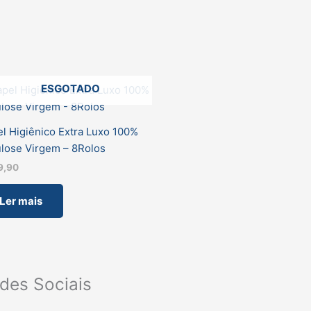
ESGOTADO
l Higiênico Extra Luxo 100%
lose Virgem – 8Rolos
9,90
Ler mais
des Sociais