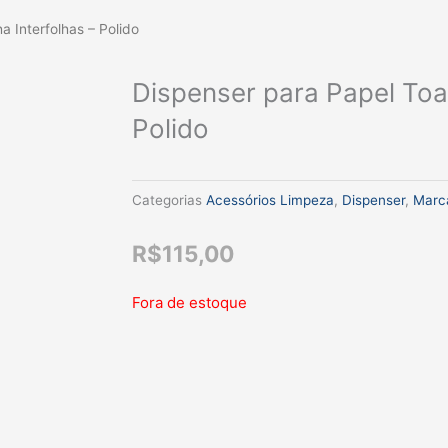
a Interfolhas – Polido
Dispenser para Papel Toal
Polido
Categorias
Acessórios Limpeza
,
Dispenser
,
Marc
R$
115,00
Fora de estoque