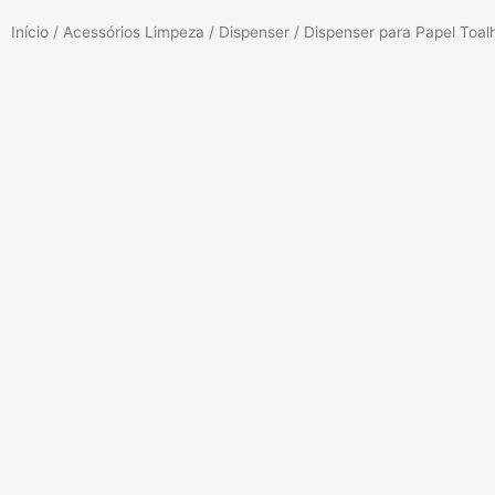
Início
/
Acessórios Limpeza
/
Dispenser
/ Dispenser para Papel Toalh