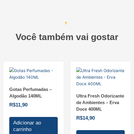
Você também vai gostar
Gotas Perfumadas –
Algodão 140ML
Ultra Fresh Odorizante
de Ambientes – Erva
R$
11,90
Doce 400ML
R$
14,90
Adicionar ao
carrinho