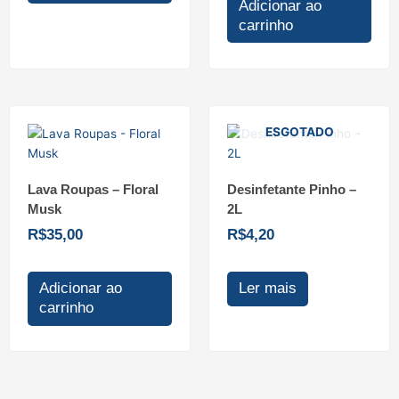
Adicionar ao
carrinho
ESGOTADO
Lava Roupas – Floral
Desinfetante Pinho –
Musk
2L
R$
35,00
R$
4,20
Adicionar ao
Ler mais
carrinho