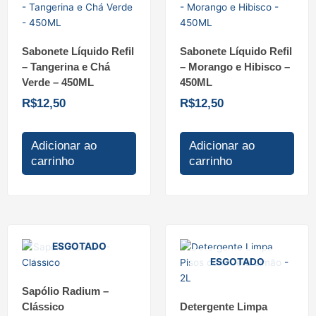
Sabonete Líquido Refil
Sabonete Líquido Refil
– Tangerina e Chá
– Morango e Hibisco –
Verde – 450ML
450ML
R$
12,50
R$
12,50
Adicionar ao
Adicionar ao
carrinho
carrinho
ESGOTADO
ESGOTADO
Sapólio Radium –
Clássico
Detergente Limpa