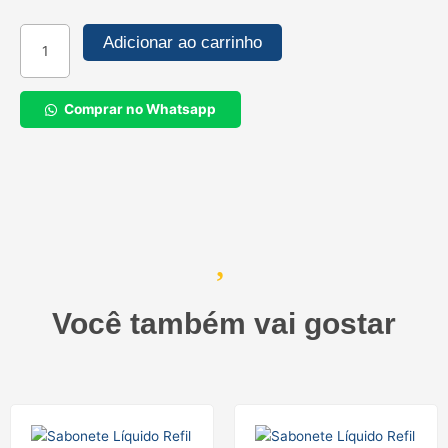
GERAL
BACTERICIDA
Adicionar ao carrinho
CONCENTRADDO
SINTRA
PRO
Comprar no Whatsapp
-
3L
quantidade
Você também vai gostar