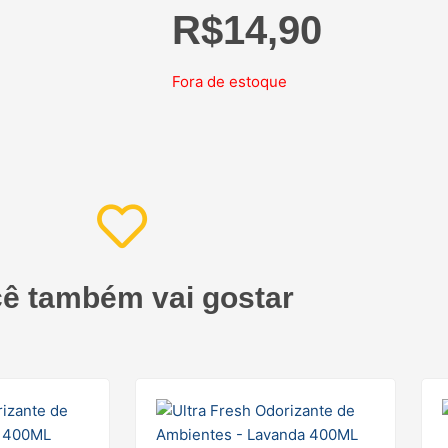
R$
14,90
Fora de estoque
ê também vai gostar