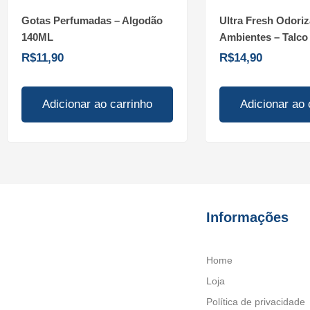
Gotas Perfumadas – Algodão
Ultra Fresh Odoriz
140ML
Ambientes – Talc
R$
11,90
R$
14,90
Adicionar ao carrinho
Adicionar ao 
Informações
Home
Loja
Política de privacidade