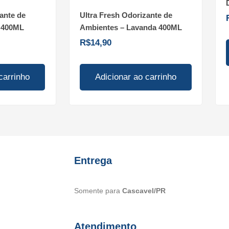
ante de
Ultra Fresh Odorizante de
o 400ML
Ambientes – Lavanda 400ML
R$
14,90
carrinho
Adicionar ao carrinho
Entrega
Somente para
Cascavel/PR
Atendimento