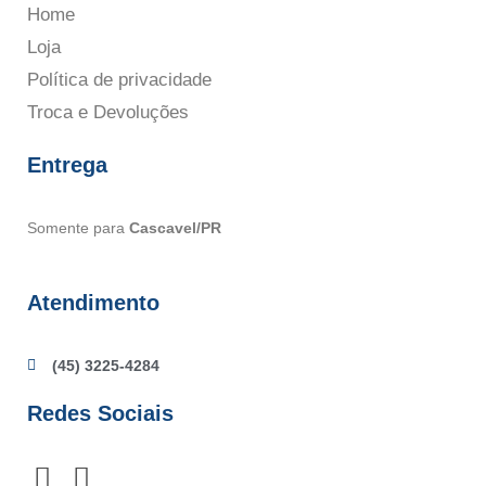
Home
Loja
Política de privacidade
Troca e Devoluções
Entrega
Somente para
Cascavel/PR
Atendimento
(45) 3225-4284
Redes Sociais
F
I