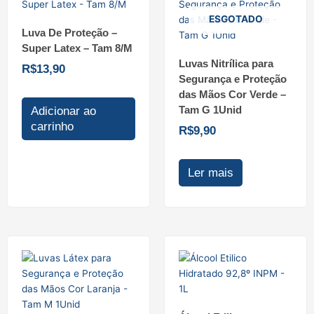
ESGOTADO
Luva De Proteção –
Super Latex – Tam 8/M
Luvas Nitrílica para
R$
13,90
Segurança e Proteção
das Mãos Cor Verde –
Tam G 1Unid
Adicionar ao
carrinho
R$
9,90
Ler mais