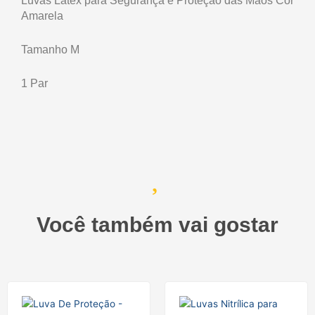
Luvas Látex para Segurança e Proteção das Mãos Cor
1Par
Amarela
quantidade
Tamanho M
1 Par
Você também vai gostar