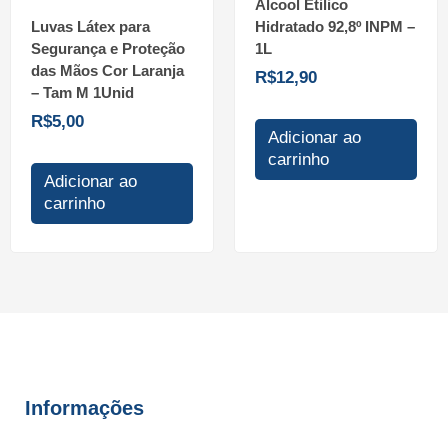
Álcool Etilico
Luvas Látex para
Hidratado 92,8º INPM –
Segurança e Proteção
1L
das Mãos Cor Laranja
R$
12,90
– Tam M 1Unid
R$
5,00
Adicionar ao
carrinho
Adicionar ao
carrinho
Informações