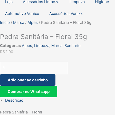
Loja
Acessórios Limpeza
Limpeza
Higiene
Automotivo Vonixx
Acessórios Vonixx
Início
/
Marca
/
Alpes
/ Pedra Sanitária – Floral 35g
Pedra Sanitária – Floral 35g
Categorias
Alpes
,
Limpeza
,
Marca
,
Sanitário
R$
2,90
Adicionar ao carrinho
Comprar no Whatsapp
Descrição
Pedra Sanitária – Floral