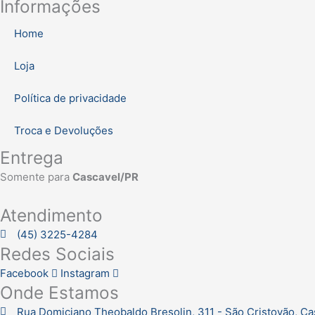
Informações
Home
Loja
Política de privacidade
Troca e Devoluções
Entrega
Somente para
Cascavel/PR
Atendimento
(45) 3225-4284
Redes Sociais
Facebook
Instagram
Onde Estamos
Rua Domiciano Theobaldo Bresolin, 311 - São Cristovão, C