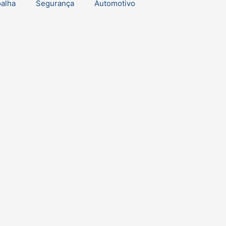
oalha
Segurança
Automotivo