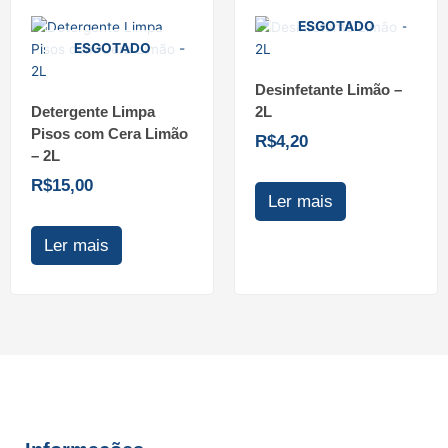
ESGOTADO
ESGOTADO
Desinfetante Limão –
Detergente Limpa
2L
Pisos com Cera Limão
R$
4,20
– 2L
R$
15,00
Ler mais
Ler mais