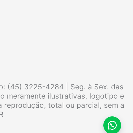
o: (45) 3225-4284 | Seg. à Sex. das
 meramente ilustrativas, logotipo e
 reprodução, total ou parcial, sem a
PR