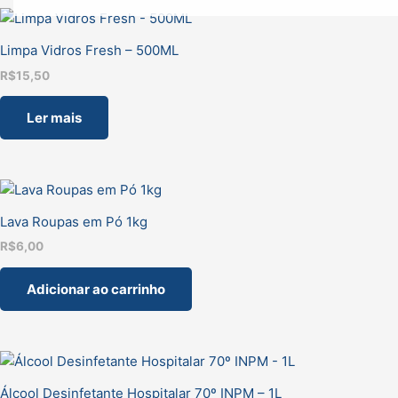
Limpa Vidros Fresh – 500ML
R$
15,50
Ler mais
Lava Roupas em Pó 1kg
R$
6,00
Adicionar ao carrinho
Álcool Desinfetante Hospitalar 70º INPM – 1L