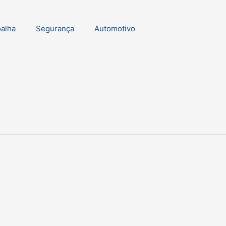
oalha
Segurança
Automotivo