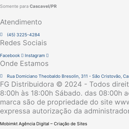
Somente para
Cascavel/PR
Atendimento
(45) 3225-4284
Redes Sociais
Facebook
Instagram
Onde Estamos
Rua Domiciano Theobaldo Bresolin, 311 - São Cristovão, C
FG Distribuidora © 2024 - Todos direi
8:00h às 18:00h Sábado. das 08:00h ao
marca são de propriedade do site www.
expressa autorização da administrador
Mobimkt Agência Digital – Criação de Sites