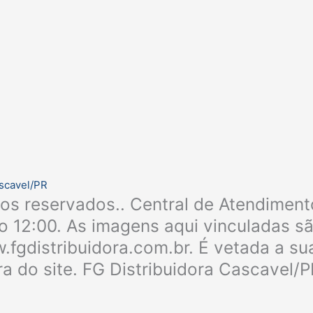
ascavel/PR
tos reservados.. Central de Atendiment
 12:00. As imagens aqui vinculadas são
fgdistribuidora.com.br. É vetada a sua
a do site. FG Distribuidora Cascavel/