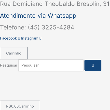
Rua Domiciano Theobaldo Bresolin, 31
Ir
para
Atendimento via Whatsapp
o
conteúdo
Telefone: (45) 3225-4284
Facebook
Instagram
Carrinho
Pesquisar
R$
0,00
Carrinho