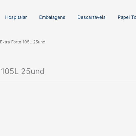
Hospitalar
Embalagens
Descartaveis
Papel T
 Extra Forte 105L 25und
e 105L 25und