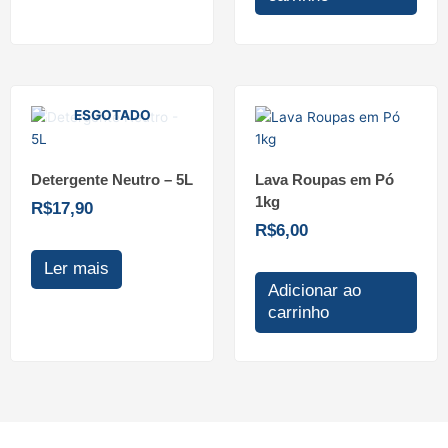
ESGOTADO
Detergente Neutro – 5L
Lava Roupas em Pó
1kg
R$
17,90
R$
6,00
Ler mais
Adicionar ao
carrinho