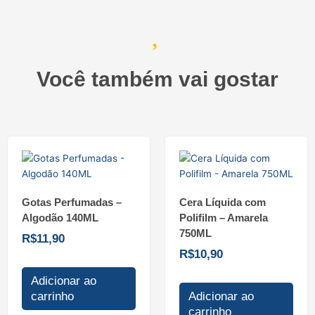
Você também vai gostar
Gotas Perfumadas –
Cera Líquida com
Algodão 140ML
Polifilm – Amarela
750ML
R$
11,90
R$
10,90
Adicionar ao
carrinho
Adicionar ao
carrinho